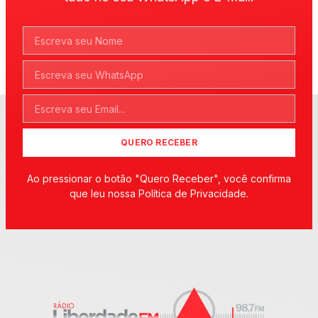
QUERO RECEBER
Ao pressionar o botão "Quero Receber", você confirma
que leu nossa Política de Privacidade.