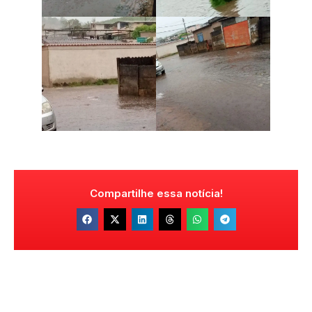
Compartilhe essa notícia!