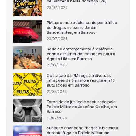
de Sant’Ana neste domingo (26)
23/07/2026
PM apreende adolescente por tráfico
de drogas no bairro Jardim
Bandeirantes, em Barroso
23/07/2026
Rede de enfrentamento à violência
contra a mulher define ações para o
Agosto Lilás em Barroso
21/07/2026
Operação da PM registra diversas
infrações de trânsito e resulta em 13
autuações em Barroso
21/07/2026
Foragido da justiça é capturado pela
Polícia Militar no Josefina Coelho, em
Barroso
19/07/2026
Suspeito abandona drogas e bicicleta
durante fuga da Polícia Militar em