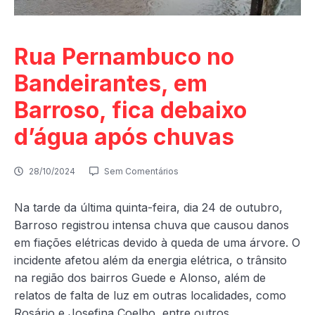
Rua Pernambuco no
Bandeirantes, em
Barroso, fica debaixo
d’água após chuvas
28/10/2024
Sem Comentários
Na tarde da última quinta-feira, dia 24 de outubro,
Barroso registrou intensa chuva que causou danos
em fiações elétricas devido à queda de uma árvore. O
incidente afetou além da energia elétrica, o trânsito
na região dos bairros Guede e Alonso, além de
relatos de falta de luz em outras localidades, como
Rosário e Josefina Coelho, entre outros.