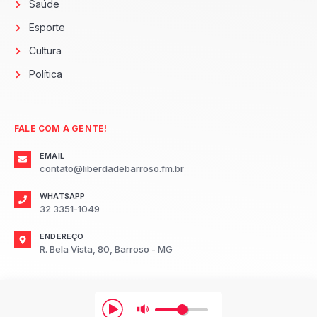
Saúde
Esporte
Cultura
Política
FALE COM A GENTE!
EMAIL
contato@liberdadebarroso.fm.br
WHATSAPP
32 3351-1049
ENDEREÇO
R. Bela Vista, 80, Barroso - MG
2026
Radio Liberdade FM Barroso.