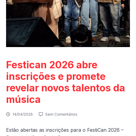
Festican 2026 abre
inscrições e promete
revelar novos talentos da
música
14/04/2026
Sem Comentários
Estão abertas as inscrições para o FestiCan 2026 –