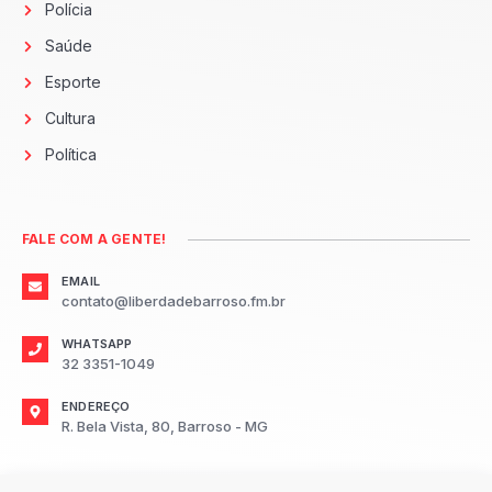
Polícia
Saúde
Esporte
Cultura
Política
FALE COM A GENTE!
EMAIL
contato@liberdadebarroso.fm.br
WHATSAPP
32 3351-1049
ENDEREÇO
R. Bela Vista, 80, Barroso - MG