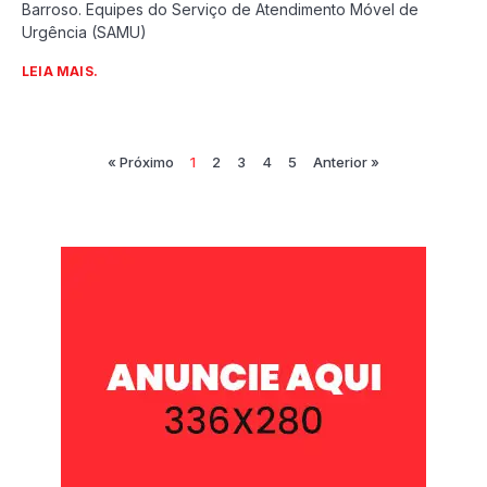
Barroso. Equipes do Serviço de Atendimento Móvel de
Urgência (SAMU)
LEIA MAIS.
« Próximo
1
2
3
4
5
Anterior »