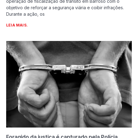
operação de fiscalização de trânsito em Barroso com o
objetivo de reforçar a segurança viária e coibir infrações.
Durante a ação, os
LEIA MAIS.
Foragido da justiça é capturado pela Polícia