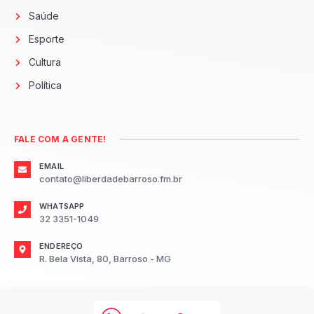
Saúde
Esporte
Cultura
Política
FALE COM A GENTE!
EMAIL
contato@liberdadebarroso.fm.br
WHATSAPP
32 3351-1049
ENDEREÇO
R. Bela Vista, 80, Barroso - MG