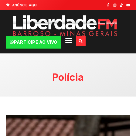
ANÚNCIE AQUI
PARTICIPE AO VIVO
Polícia