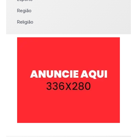
Região
Religião