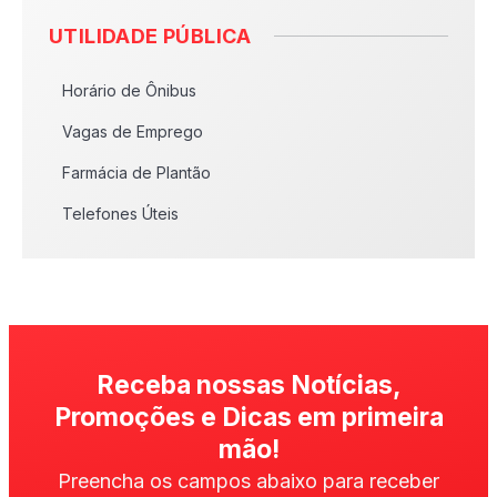
UTILIDADE PÚBLICA
Horário de Ônibus
Vagas de Emprego
Farmácia de Plantão
Telefones Úteis
Receba nossas Notícias,
Promoções e Dicas em primeira
mão!
Preencha os campos abaixo para receber