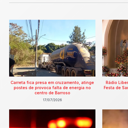
Carreta fica presa em cruzamento, atinge
Rádio Libe
postes de provoca falta de energia no
Festa de Sa
centro de Barroso
17/07/2026