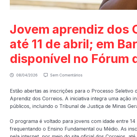
Jovem aprendiz dos C
até 11 de abril; em Ba
disponível no Fórum 
08/04/2026
Sem Comentários
Estão abertas as inscrições para o Processo Seletiv
Aprendiz dos Correios. A iniciativa integra uma ação i
públicos, incluindo o Tribunal de Justiça de Minas Gera
O programa é voltado para jovens com idade entre 14 
frequentando o Ensino Fundamental ou Médio. As inscr
pela internet, por meio do site oficial dos Correios, até 