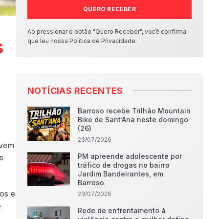
QUERO RECEBER
Ao pressionar o botão "Quero Receber", você confirma
s
que leu nossa Política de Privacidade.
NOTÍCIAS RECENTES
Barroso recebe Trilhão Mountain
Bike de Sant’Ana neste domingo
(26)
23/07/2026
ovem
PM apreende adolescente por
s
tráfico de drogas no bairro
Jardim Bandeirantes, em
Barroso
os e
23/07/2026
e
Rede de enfrentamento à