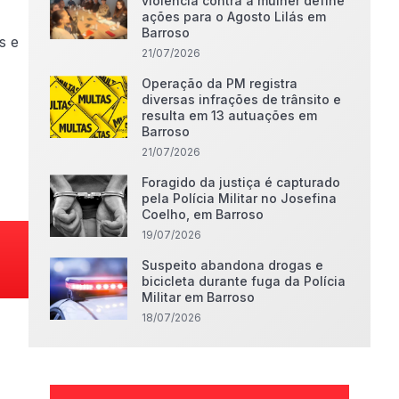
violência contra a mulher define
ações para o Agosto Lilás em
Barroso
s e
21/07/2026
Operação da PM registra
diversas infrações de trânsito e
resulta em 13 autuações em
Barroso
21/07/2026
Foragido da justiça é capturado
pela Polícia Militar no Josefina
Coelho, em Barroso
19/07/2026
Suspeito abandona drogas e
bicicleta durante fuga da Polícia
Militar em Barroso
18/07/2026