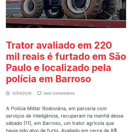
Trator avaliado em 220
mil reais é furtado em São
Paulo e localizado pela
polícia em Barroso
12/04/2026
Sem Comentários
A Polícia Militar Rodoviária, em parceria com
serviços de Inteligência, recuperam na manhã desse
sábado (11), em Barroso, um trator agrícola que
havia sido alvo de furto. Avaliado em cerca de R$