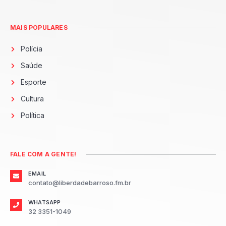
MAIS POPULARES
Polícia
Saúde
Esporte
Cultura
Política
FALE COM A GENTE!
EMAIL
contato@liberdadebarroso.fm.br
WHATSAPP
32 3351-1049