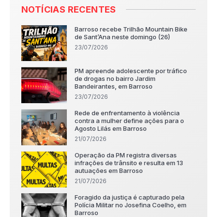
NOTÍCIAS RECENTES
Barroso recebe Trilhão Mountain Bike
de Sant’Ana neste domingo (26)
23/07/2026
PM apreende adolescente por tráfico
de drogas no bairro Jardim
Bandeirantes, em Barroso
23/07/2026
Rede de enfrentamento à violência
contra a mulher define ações para o
Agosto Lilás em Barroso
21/07/2026
Operação da PM registra diversas
infrações de trânsito e resulta em 13
autuações em Barroso
21/07/2026
Foragido da justiça é capturado pela
Polícia Militar no Josefina Coelho, em
Barroso