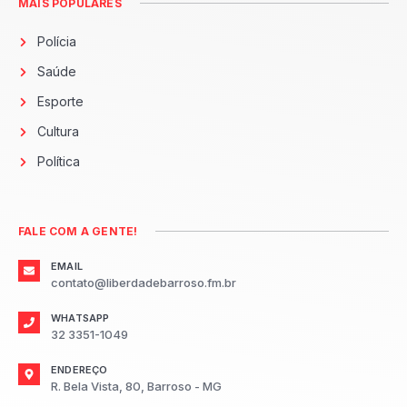
MAIS POPULARES
Polícia
Saúde
Esporte
Cultura
Política
FALE COM A GENTE!
EMAIL
contato@liberdadebarroso.fm.br
WHATSAPP
32 3351-1049
ENDEREÇO
R. Bela Vista, 80, Barroso - MG