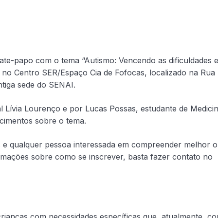
ate-papo com o tema “Autismo: Vencendo as dificuldades e
, no Centro SER/Espaço Cia de Fofocas, localizado na Rua
ntiga sede do SENAI.
 Lívia Lourenço e por Lucas Possas, estudante de Medicin
ecimentos sobre o tema.
ais e qualquer pessoa interessada em compreender melhor o
ormações sobre como se inscrever, basta fazer contato no
rianças com necessidades específicas que, atualmente, co