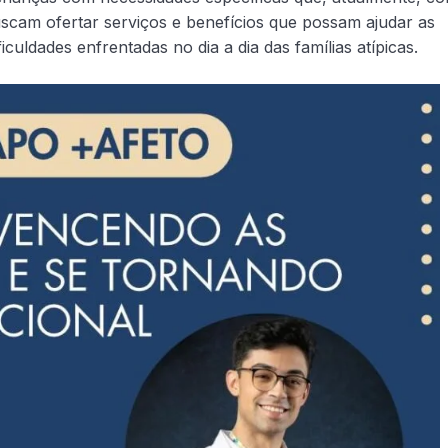
uscam ofertar serviços e benefícios que possam ajudar as
iculdades enfrentadas no dia a dia das famílias atípicas.