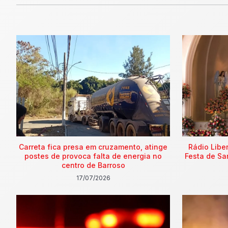
Carreta fica presa em cruzamento, atinge
Rádio Libe
postes de provoca falta de energia no
Festa de Sa
centro de Barroso
17/07/2026