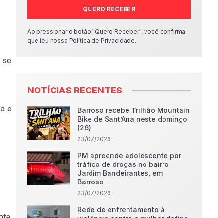
QUERO RECEBER
Ao pressionar o botão "Quero Receber", você confirma
que leu nossa Política de Privacidade.
 se
NOTÍCIAS RECENTES
a e
Barroso recebe Trilhão Mountain
Bike de Sant’Ana neste domingo
(26)
23/07/2026
PM apreende adolescente por
tráfico de drogas no bairro
Jardim Bandeirantes, em
Barroso
23/07/2026
Rede de enfrentamento à
nta