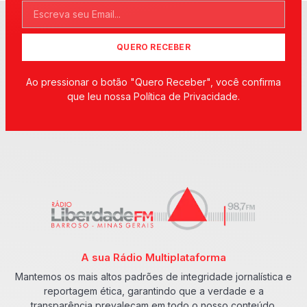
QUERO RECEBER
Ao pressionar o botão "Quero Receber", você confirma
que leu nossa Política de Privacidade.
A sua Rádio Multiplataforma
Mantemos os mais altos padrões de integridade jornalística e
reportagem ética, garantindo que a verdade e a
transparência prevaleçam em todo o nosso conteúdo.