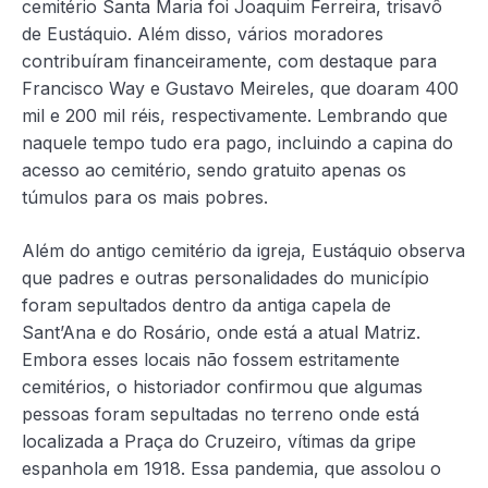
cemitério Santa Maria foi Joaquim Ferreira, trisavô
de Eustáquio. Além disso, vários moradores
contribuíram financeiramente, com destaque para
Francisco Way e Gustavo Meireles, que doaram 400
mil e 200 mil réis, respectivamente. Lembrando que
naquele tempo tudo era pago, incluindo a capina do
acesso ao cemitério, sendo gratuito apenas os
túmulos para os mais pobres.
Além do antigo cemitério da igreja, Eustáquio observa
que padres e outras personalidades do município
foram sepultados dentro da antiga capela de
Sant’Ana e do Rosário, onde está a atual Matriz.
Embora esses locais não fossem estritamente
cemitérios, o historiador confirmou que algumas
pessoas foram sepultadas no terreno onde está
localizada a Praça do Cruzeiro, vítimas da gripe
espanhola em 1918. Essa pandemia, que assolou o