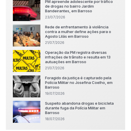
PM apreende adolescente por tráfico
de drogas no bairro Jardim
Bandeirantes, em Barroso
23/07/2026
Rede de enfrentamento à violência
contra a mulher define ações para o
Agosto Lilás em Barroso
21/07/2026
Operação da PM registra diversas
infrações de trânsito e resulta em 13
autuações em Barroso
21/07/2026
Foragido da justiça é capturado pela
Polícia Militar no Josefina Coelho, em
Barroso
19/07/2026
Suspeito abandona drogas e bicicleta
durante fuga da Polícia Militar em
Barroso
18/07/2026