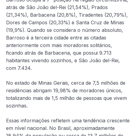
atrás de São João del-Rei (21,54%), Prados
(21,34%), Barbacena (20,8%), Tiradentes (20,79%),
Dores de Campos (20,33%) e Santa Cruz de Minas
(19,9%). Quando se considera o número absoluto,
Barroso é a terceira cidade entre as citadas
anteriormente com mais moradores solitários,
ficando atrás de Barbacena, que possui 9.713
habitantes vivendo sozinhos, e São João del-Rei,
com 7.434.
No estado de Minas Gerais, cerca de 7,5 milhões de
residências abrigam 19,98% de moradores únicos,
totalizando mais de 1,5 milhão de pessoas que vivem
sozinhas.
Essas informações refletem uma tendência crescente
em nível nacional. No Brasil, aproximadamente
18,94% da população ou cerca de 13,7 milhões de