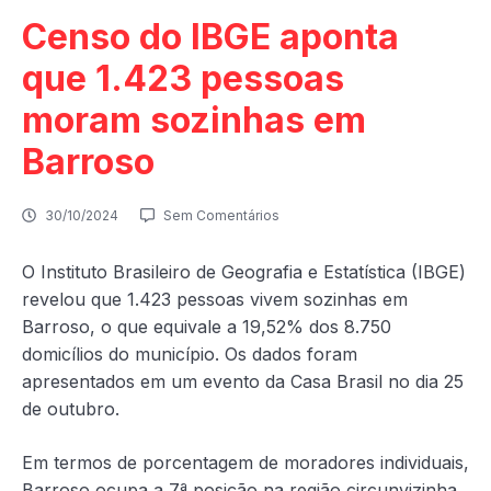
Censo do IBGE aponta
que 1.423 pessoas
moram sozinhas em
Barroso
30/10/2024
Sem Comentários
O Instituto Brasileiro de Geografia e Estatística (IBGE)
revelou que 1.423 pessoas vivem sozinhas em
Barroso, o que equivale a 19,52% dos 8.750
domicílios do município. Os dados foram
apresentados em um evento da Casa Brasil no dia 25
de outubro.
Em termos de porcentagem de moradores individuais,
Barroso ocupa a 7ª posição na região circunvizinha,