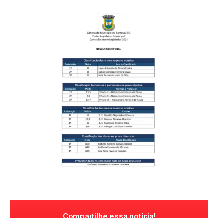
Compartilhe essa notícia!