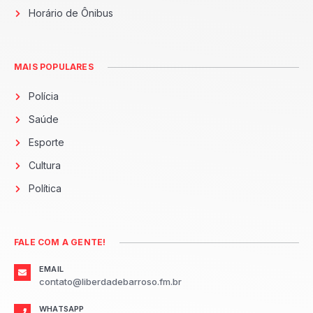
Horário de Ônibus
MAIS POPULARES
Polícia
Saúde
Esporte
Cultura
Política
FALE COM A GENTE!
EMAIL
contato@liberdadebarroso.fm.br
WHATSAPP