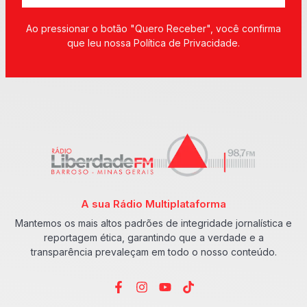
Ao pressionar o botão "Quero Receber", você confirma
que leu nossa Política de Privacidade.
A sua Rádio Multiplataforma
Mantemos os mais altos padrões de integridade jornalística e
reportagem ética, garantindo que a verdade e a
transparência prevaleçam em todo o nosso conteúdo.