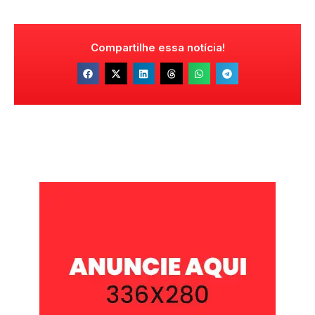
Compartilhe essa notícia!