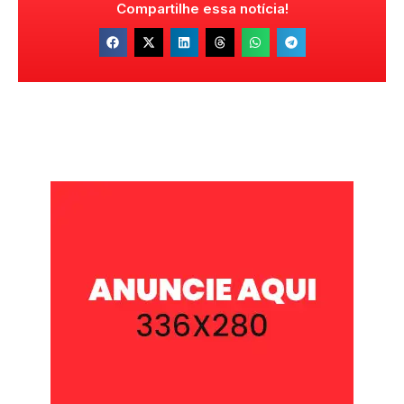
Compartilhe essa notícia!