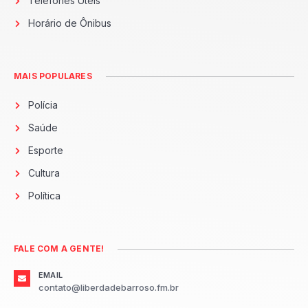
Telefones Úteis
Horário de Ônibus
MAIS POPULARES
Polícia
Saúde
Esporte
Cultura
Política
FALE COM A GENTE!
EMAIL
contato@liberdadebarroso.fm.br