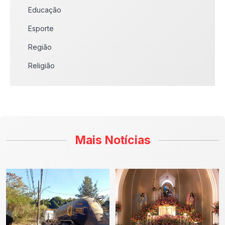
Educação
Esporte
Região
Religião
Mais Notícias