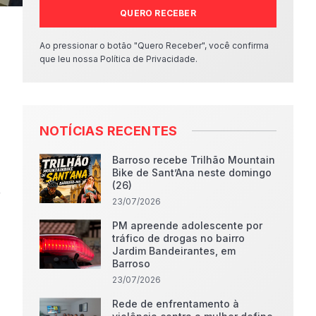
QUERO RECEBER
Ao pressionar o botão "Quero Receber", você confirma
que leu nossa Política de Privacidade.
NOTÍCIAS RECENTES
Barroso recebe Trilhão Mountain
Bike de Sant’Ana neste domingo
(26)
r
23/07/2026
PM apreende adolescente por
tráfico de drogas no bairro
Jardim Bandeirantes, em
Barroso
23/07/2026
Rede de enfrentamento à