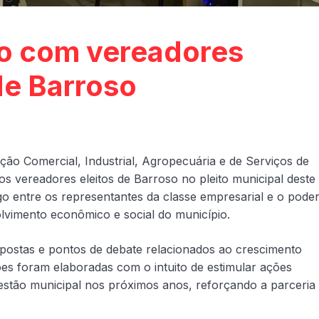
ro com vereadores
de Barroso
ção Comercial, Industrial, Agropecuária e de Serviços de
s vereadores eleitos de Barroso no pleito municipal deste
o entre os representantes da classe empresarial e o pode
olvimento econômico e social do município.
opostas e pontos de debate relacionados ao crescimento
s foram elaboradas com o intuito de estimular ações
stão municipal nos próximos anos, reforçando a parceria