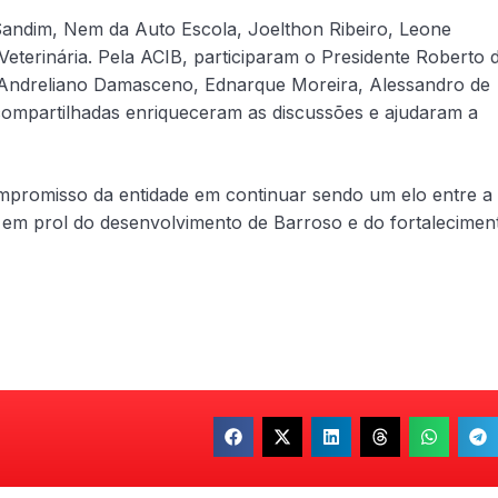
andim, Nem da Auto Escola, Joelthon Ribeiro, Leone
Veterinária. Pela ACIB, participaram o Presidente Roberto 
s Andreliano Damasceno, Ednarque Moreira, Alessandro de
 compartilhadas enriqueceram as discussões e ajudaram a
compromisso da entidade em continuar sendo um elo entre a
o em prol do desenvolvimento de Barroso e do fortalecimen