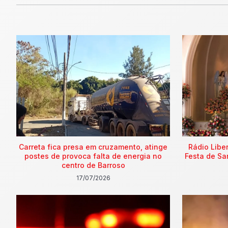
Carreta fica presa em cruzamento, atinge
Rádio Libe
postes de provoca falta de energia no
Festa de Sa
centro de Barroso
17/07/2026