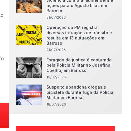
violência contra a mulher define
ações para o Agosto Lilás em
Barroso
do
21/07/2026
Operação da PM registra
diversas infrações de trânsito e
resulta em 13 autuações em
Barroso
21/07/2026
to
Foragido da justiça é capturado
pela Polícia Militar no Josefina
Coelho, em Barroso
19/07/2026
Suspeito abandona drogas e
bicicleta durante fuga da Polícia
Militar em Barroso
18/07/2026