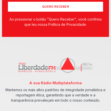
QUERO RECEBER
Ao pressionar o botão "Quero Receber", você confirma
que leu nossa Política de Privacidade.
A sua Rádio Multiplataforma
Mantemos os mais altos padrões de integridade jornalística e
reportagem ética, garantindo que a verdade e a
transparência prevaleçam em todo o nosso conteúdo.