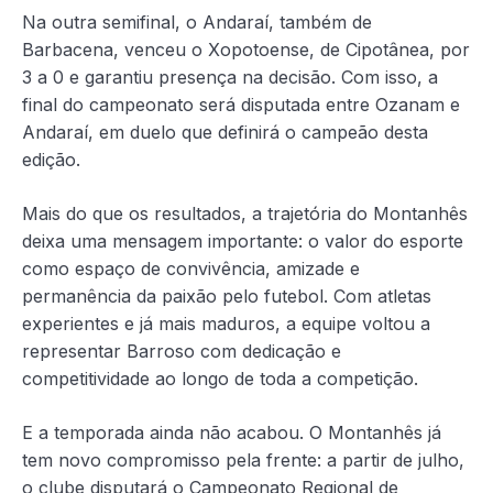
Na outra semifinal, o Andaraí, também de
Barbacena, venceu o Xopotoense, de Cipotânea, por
3 a 0 e garantiu presença na decisão. Com isso, a
final do campeonato será disputada entre Ozanam e
Andaraí, em duelo que definirá o campeão desta
edição.
Mais do que os resultados, a trajetória do Montanhês
deixa uma mensagem importante: o valor do esporte
como espaço de convivência, amizade e
permanência da paixão pelo futebol. Com atletas
experientes e já mais maduros, a equipe voltou a
representar Barroso com dedicação e
competitividade ao longo de toda a competição.
E a temporada ainda não acabou. O Montanhês já
tem novo compromisso pela frente: a partir de julho,
o clube disputará o Campeonato Regional de