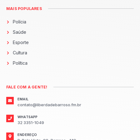
MAIS POPULARES
Polícia
Saúde
Esporte
Cultura
Política
FALE COM A GENTE!
EMAIL
contato@liberdadebarroso.fm.br
WHATSAPP
32 3351-1049
ENDEREÇO