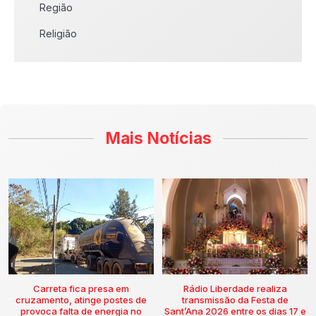
Região
Religião
Mais Notícias
Carreta fica presa em
Rádio Liberdade realiza
cruzamento, atinge postes de
transmissão da Festa de
provoca falta de energia no
Sant’Ana 2026 entre os dias 17 e