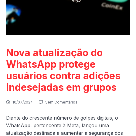
Nova atualização do
WhatsApp protege
usuários contra adições
indesejadas em grupos
10/07/2024
Sem Comentários
Diante do crescente número de golpes digitais, o
WhatsApp, pertencente à Meta, lançou uma
atualização destinada a aumentar a segurança dos