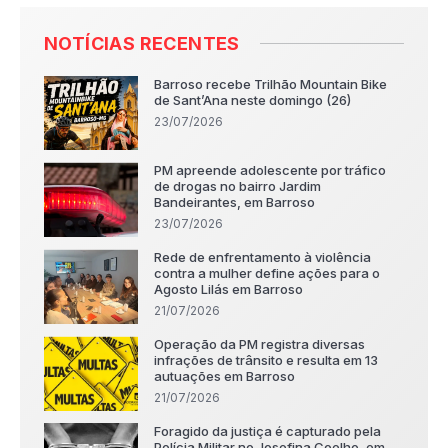
NOTÍCIAS RECENTES
Barroso recebe Trilhão Mountain Bike
de Sant’Ana neste domingo (26)
23/07/2026
PM apreende adolescente por tráfico
de drogas no bairro Jardim
Bandeirantes, em Barroso
23/07/2026
Rede de enfrentamento à violência
contra a mulher define ações para o
Agosto Lilás em Barroso
21/07/2026
Operação da PM registra diversas
infrações de trânsito e resulta em 13
autuações em Barroso
21/07/2026
Foragido da justiça é capturado pela
Polícia Militar no Josefina Coelho, em