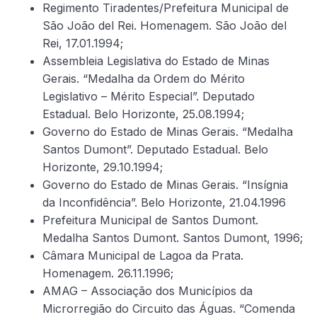
Regimento Tiradentes/Prefeitura Municipal de
São João del Rei. Homenagem. São João del
Rei, 17.01.1994;
Assembleia Legislativa do Estado de Minas
Gerais. “Medalha da Ordem do Mérito
Legislativo – Mérito Especial”. Deputado
Estadual. Belo Horizonte, 25.08.1994;
Governo do Estado de Minas Gerais. “Medalha
Santos Dumont”. Deputado Estadual. Belo
Horizonte, 29.10.1994;
Governo do Estado de Minas Gerais. “Insígnia
da Inconfidência”. Belo Horizonte, 21.04.1996
Prefeitura Municipal de Santos Dumont.
Medalha Santos Dumont. Santos Dumont, 1996;
Câmara Municipal de Lagoa da Prata.
Homenagem. 26.11.1996;
AMAG – Associação dos Municípios da
Microrregião do Circuito das Águas. “Comenda