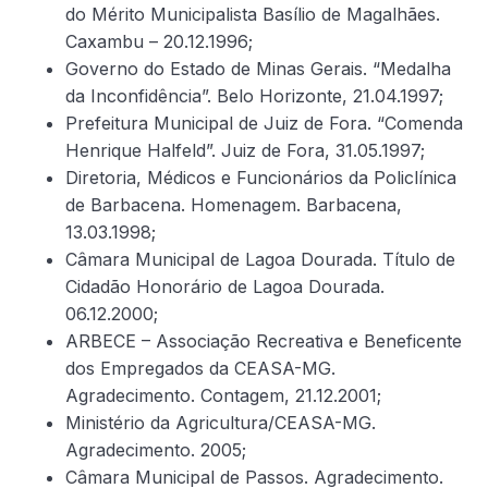
do Mérito Municipalista Basílio de Magalhães.
Caxambu – 20.12.1996;
Governo do Estado de Minas Gerais. “Medalha
da Inconfidência”. Belo Horizonte, 21.04.1997;
Prefeitura Municipal de Juiz de Fora. “Comenda
Henrique Halfeld”. Juiz de Fora, 31.05.1997;
Diretoria, Médicos e Funcionários da Policlínica
de Barbacena. Homenagem. Barbacena,
13.03.1998;
Câmara Municipal de Lagoa Dourada. Título de
Cidadão Honorário de Lagoa Dourada.
06.12.2000;
ARBECE – Associação Recreativa e Beneficente
dos Empregados da CEASA-MG.
Agradecimento. Contagem, 21.12.2001;
Ministério da Agricultura/CEASA-MG.
Agradecimento. 2005;
Câmara Municipal de Passos. Agradecimento.