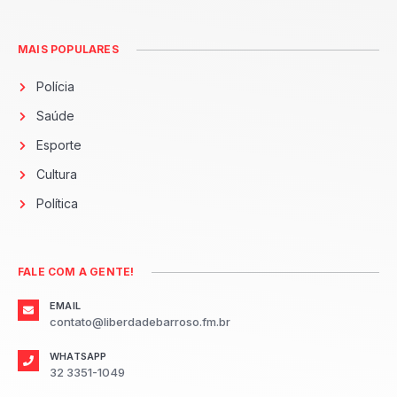
MAIS POPULARES
Polícia
Saúde
Esporte
Cultura
Política
FALE COM A GENTE!
EMAIL
contato@liberdadebarroso.fm.br
WHATSAPP
32 3351-1049