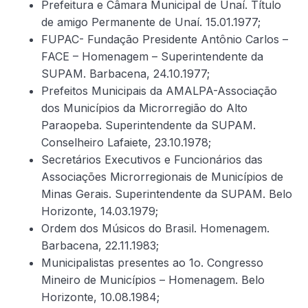
Prefeitura e Câmara Municipal de Unaí. Título
de amigo Permanente de Unaí. 15.01.1977;
FUPAC- Fundação Presidente Antônio Carlos –
FACE – Homenagem – Superintendente da
SUPAM. Barbacena, 24.10.1977;
Prefeitos Municipais da AMALPA-Associação
dos Municípios da Microrregião do Alto
Paraopeba. Superintendente da SUPAM.
Conselheiro Lafaiete, 23.10.1978;
Secretários Executivos e Funcionários das
Associações Microrregionais de Municípios de
Minas Gerais. Superintendente da SUPAM. Belo
Horizonte, 14.03.1979;
Ordem dos Músicos do Brasil. Homenagem.
Barbacena, 22.11.1983;
Municipalistas presentes ao 1o. Congresso
Mineiro de Municípios – Homenagem. Belo
Horizonte, 10.08.1984;