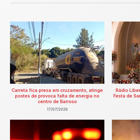
Carreta fica presa em cruzamento, atinge
Rádio Libe
postes de provoca falta de energia no
Festa de Sa
centro de Barroso
17/07/2026