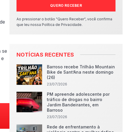
QUERO RECEBER
Ao pressionar o botão "Quero Receber", você confirma
 de
que leu nossa Política de Privacidade.
 se
NOTÍCIAS RECENTES
 e
Barroso recebe Trilhão Mountain
Bike de Sant’Ana neste domingo
(26)
23/07/2026
PM apreende adolescente por
tráfico de drogas no bairro
Jardim Bandeirantes, em
Barroso
23/07/2026
Rede de enfrentamento à