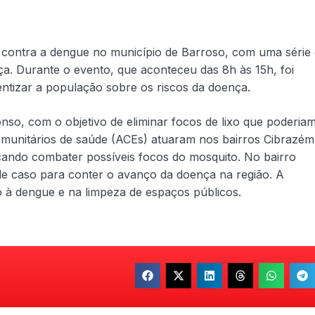
D contra a dengue no município de Barroso, com uma série
a. Durante o evento, que aconteceu das 8h às 15h, foi
ientizar a população sobre os riscos da doença.
o, com o objetivo de eliminar focos de lixo que poderiam
omunitários de saúde (ACEs) atuaram nos bairros Cibrazém
ando combater possíveis focos do mosquito. No bairro
de caso para conter o avanço da doença na região. A
 à dengue e na limpeza de espaços públicos.