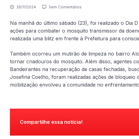
26/11/2024
Sem Comentários
Na manhã do último sábado (23), foi realizado o Dia 
ações para combater o mosquito transmissor da doenç
realizada uma blitz em frente à Prefeitura para consc
Também ocorreu um mutirão de limpeza no bairro Alons
tornar criadouros do mosquito. Além disso, agentes c
Bandeirantes na recuperação de casas fechadas, busc
Josefina Coelho, foram realizadas ações de bloqueio 
mobilização envolveu a comunidade no enfrentamento
Compartilhe essa notícia!