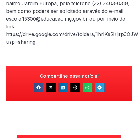
bairro Jardim Europa, pelo telefone (32) 3403-0318,
bem como poderá ser solicitado através do e-mail
escola.15300@educacao.mg.gov.br ou por meio do
link:
https://drive.google.com/drive/folders/1hrlKs5Kljrp
usp=sharing.
Compartilhe essa notícia!