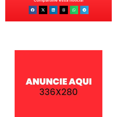
Compartilhe essa notícia!