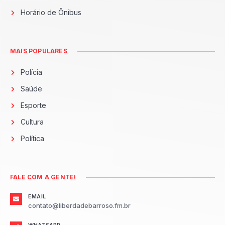
Horário de Ônibus
MAIS POPULARES
Polícia
Saúde
Esporte
Cultura
Política
FALE COM A GENTE!
EMAIL
contato@liberdadebarroso.fm.br