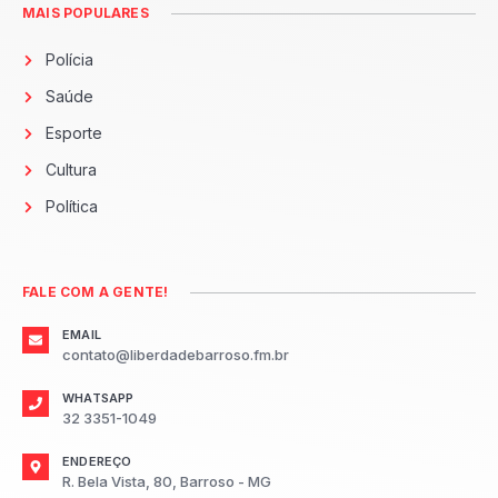
MAIS POPULARES
Polícia
Saúde
Esporte
Cultura
Política
FALE COM A GENTE!
EMAIL
contato@liberdadebarroso.fm.br
WHATSAPP
32 3351-1049
ENDEREÇO
R. Bela Vista, 80, Barroso - MG