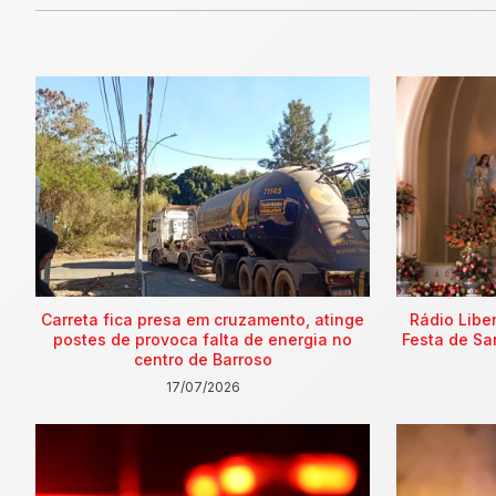
Carreta fica presa em cruzamento, atinge
Rádio Libe
postes de provoca falta de energia no
Festa de Sa
centro de Barroso
17/07/2026