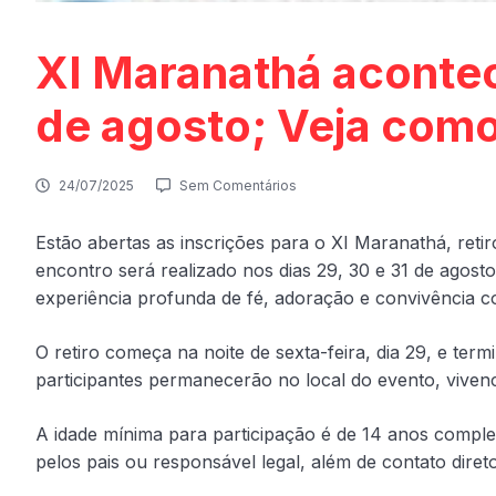
XI Maranathá acontec
de agosto; Veja como
24/07/2025
Sem Comentários
Estão abertas as inscrições para o XI Maranathá, ret
encontro será realizado nos dias 29, 30 e 31 de agos
experiência profunda de fé, adoração e convivência 
O retiro começa na noite de sexta-feira, dia 29, e ter
participantes permanecerão no local do evento, viven
A idade mínima para participação é de 14 anos comple
pelos pais ou responsável legal, além de contato dire