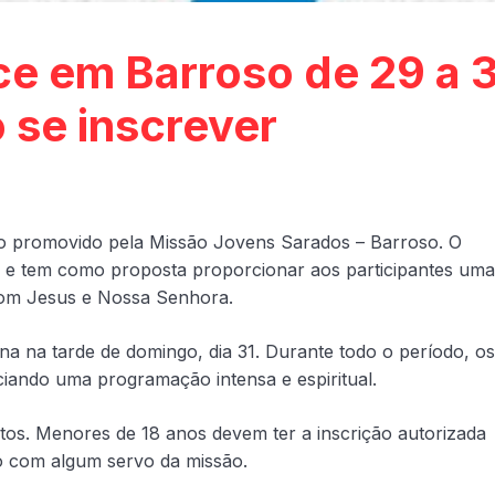
e em Barroso de 29 a 
 se inscrever
iro promovido pela Missão Jovens Sarados – Barroso. O
to e tem como proposta proporcionar aos participantes uma
com Jesus e Nossa Senhora.
mina na tarde de domingo, dia 31. Durante todo o período, os
ciando uma programação intensa e espiritual.
tos. Menores de 18 anos devem ter a inscrição autorizada
to com algum servo da missão.