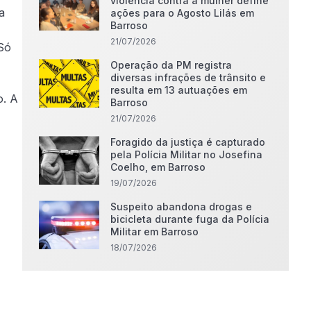
violência contra a mulher define
a
ações para o Agosto Lilás em
Barroso
21/07/2026
Só
Operação da PM registra
diversas infrações de trânsito e
resulta em 13 autuações em
o. A
Barroso
21/07/2026
Foragido da justiça é capturado
pela Polícia Militar no Josefina
Coelho, em Barroso
19/07/2026
Suspeito abandona drogas e
bicicleta durante fuga da Polícia
Militar em Barroso
18/07/2026