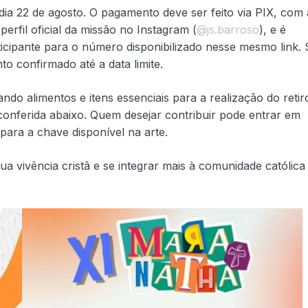
 dia 22 de agosto. O pagamento deve ser feito via PIX, com 
erfil oficial da missão no Instagram (
@js.barroso
), e é
cipante para o número disponibilizado nesse mesmo link. 
o confirmado até a data limite.
do alimentos e itens essenciais para a realização do retir
conferida abaixo. Quem desejar contribuir pode entrar em
para a chave disponível na arte.
a vivência cristã e se integrar mais à comunidade católica