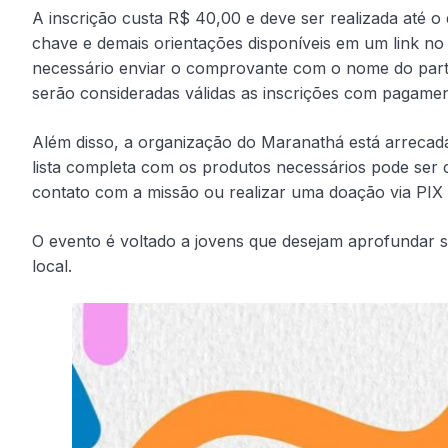
A inscrição custa R$ 40,00 e deve ser realizada até o
chave e demais orientações disponíveis em um link no p
necessário enviar o comprovante com o nome do parti
serão consideradas válidas as inscrições com pagament
Além disso, a organização do Maranathá está arrecadan
lista completa com os produtos necessários pode ser 
contato com a missão ou realizar uma doação via PIX 
O evento é voltado a jovens que desejam aprofundar su
local.