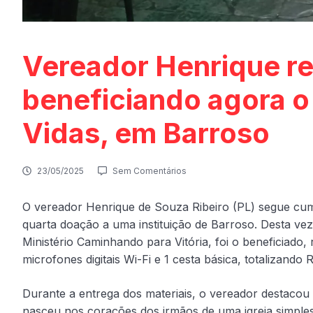
Vereador Henrique re
beneficiando agora o
Vidas, em Barroso
23/05/2025
Sem Comentários
O vereador Henrique de Souza Ribeiro (PL) segue cum
quarta doação a uma instituição de Barroso. Desta vez
Ministério Caminhando para Vitória, foi o beneficiado,
microfones digitais Wi-Fi e 1 cesta básica, totalizando 
Durante a entrega dos materiais, o vereador destacou 
nasceu nos corações dos irmãos de uma igreja simple