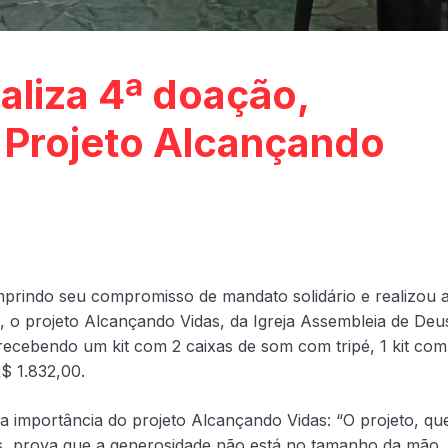
aliza 4ª doação,
 Projeto Alcançando
prindo seu compromisso de mandato solidário e realizou 
, o projeto Alcançando Vidas, da Igreja Assembleia de Deu
 recebendo um kit com 2 caixas de som com tripé, 1 kit com
R$ 1.832,00.
a importância do projeto Alcançando Vidas: “O projeto, qu
s, prova que a generosidade não está no tamanho da mão,