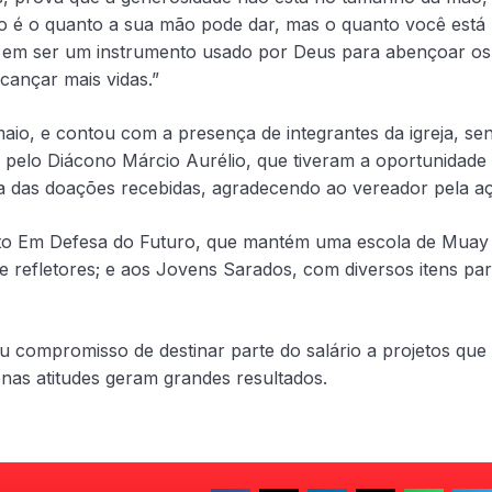
o é o quanto a sua mão pode dar, mas o quanto você está
ro em ser um instrumento usado por Deus para abençoar os
cançar mais vidas.”
 maio, e contou com a presença de integrantes da igreja, se
e pelo Diácono Márcio Aurélio, que tiveram a oportunidade
ia das doações recebidas, agradecendo ao vereador pela a
jeto Em Defesa do Futuro, que mantém uma escola de Muay
e refletores; e aos Jovens Sarados, com diversos itens pa
 compromisso de destinar parte do salário a projetos que
nas atitudes geram grandes resultados.