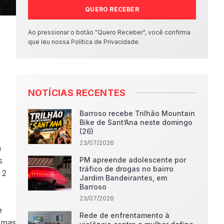
QUERO RECEBER
Ao pressionar o botão "Quero Receber", você confirma
que leu nossa Política de Privacidade.
NOTÍCIAS RECENTES
Barroso recebe Trilhão Mountain
Bike de Sant’Ana neste domingo
(26)
23/07/2026
a
s
PM apreende adolescente por
tráfico de drogas no bairro
 2
Jardim Bandeirantes, em
Barroso
23/07/2026
e
Rede de enfrentamento à
 mas