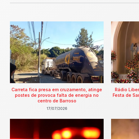
Carreta fica presa em cruzamento, atinge
Rádio Libe
postes de provoca falta de energia no
Festa de Sa
centro de Barroso
17/07/2026