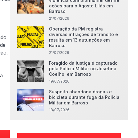
violência contra a mulher define
ações para o Agosto Lilás em
Barroso
21/07/2026
Operação da PM registra
diversas infrações de trânsito e
ndo
resulta em 13 autuações em
 de
Barroso
ção.
21/07/2026
Foragido da justiça é capturado
pela Polícia Militar no Josefina
Coelho, em Barroso
ra
19/07/2026
Suspeito abandona drogas e
bicicleta durante fuga da Polícia
Militar em Barroso
18/07/2026