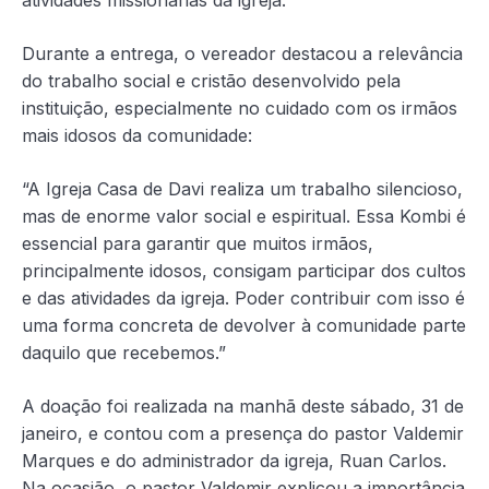
atividades missionárias da igreja.
Durante a entrega, o vereador destacou a relevância
do trabalho social e cristão desenvolvido pela
instituição, especialmente no cuidado com os irmãos
mais idosos da comunidade:
“A Igreja Casa de Davi realiza um trabalho silencioso,
mas de enorme valor social e espiritual. Essa Kombi é
essencial para garantir que muitos irmãos,
principalmente idosos, consigam participar dos cultos
e das atividades da igreja. Poder contribuir com isso é
uma forma concreta de devolver à comunidade parte
daquilo que recebemos.”
A doação foi realizada na manhã deste sábado, 31 de
janeiro, e contou com a presença do pastor Valdemir
Marques e do administrador da igreja, Ruan Carlos.
Na ocasião, o pastor Valdemir explicou a importância