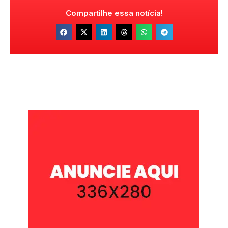
Compartilhe essa notícia!