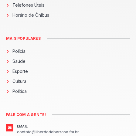
Telefones Úteis
Horário de Ônibus
MAIS POPULARES
Polícia
Saúde
Esporte
Cultura
Política
FALE COM A GENTE!
EMAIL
contato@liberdadebarroso.fm.br