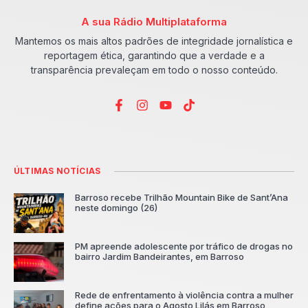
A sua Rádio Multiplataforma
Mantemos os mais altos padrões de integridade jornalística e
reportagem ética, garantindo que a verdade e a
transparência prevaleçam em todo o nosso conteúdo.
ÚLTIMAS NOTÍCIAS
Barroso recebe Trilhão Mountain Bike de Sant’Ana
neste domingo (26)
PM apreende adolescente por tráfico de drogas no
bairro Jardim Bandeirantes, em Barroso
Rede de enfrentamento à violência contra a mulher
define ações para o Agosto Lilás em Barroso