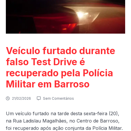
Veículo furtado durante
falso Test Drive é
recuperado pela Polícia
Militar em Barroso
21/02/2026
Sem Comentários
Um veículo furtado na tarde desta sexta-feira (20),
na Rua Ladislau Magalhães, no Centro de Barroso,
foi recuperado após ação conjunta da Polícia Militar.