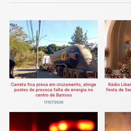
Carreta fica presa em cruzamento, atinge
Rádio Libe
postes de provoca falta de energia no
Festa de Sa
centro de Barroso
17/07/2026