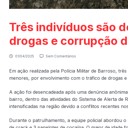
Três indivíduos são d
drogas e corrupção 
01/04/2025
Sem Comentários
Em ação realizada pela Polícia Militar de Barroso, trê
menores, por envolvimento com o tráfico de drogas e
A ação foi desencadeada após uma denúncia anônima s
bairro, dentro das atividades do Sistema de Alerta de
intensificadas na região devido a conflitos recentes n
Durante o patrulhamento, a equipe policial abordou o
de crack e 3 papelotes de cocaína. O maior de idade 