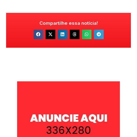
Compartilhe essa notícia!