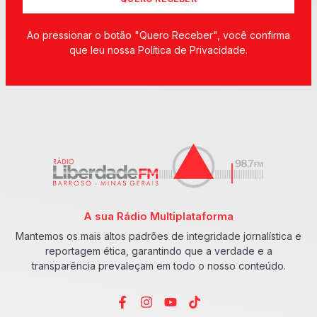
Ao pressionar o botão "Quero Receber", você confirma
que leu nossa Política de Privacidade.
A sua Rádio Multiplataforma
Mantemos os mais altos padrões de integridade jornalística e
reportagem ética, garantindo que a verdade e a
transparência prevaleçam em todo o nosso conteúdo.