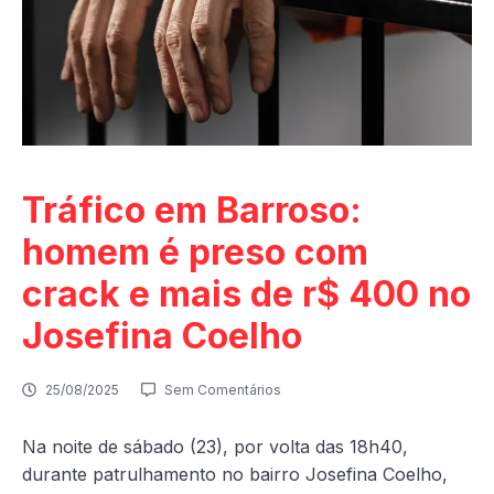
Tráfico em Barroso:
homem é preso com
crack e mais de r$ 400 no
Josefina Coelho
25/08/2025
Sem Comentários
Na noite de sábado (23), por volta das 18h40,
durante patrulhamento no bairro Josefina Coelho,