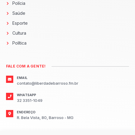
Polícia
Saúde
Esporte
Cultura
Política
FALE COM A GENTE!
EMAIL
contato@liberdadebarroso.fm.br
WHATSAPP
32 3351-1049
ENDEREÇO
R. Bela Vista, 80, Barroso - MG