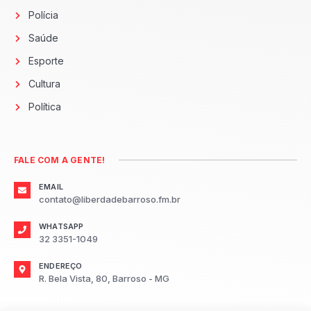
Polícia
Saúde
Esporte
Cultura
Política
FALE COM A GENTE!
EMAIL
contato@liberdadebarroso.fm.br
WHATSAPP
32 3351-1049
ENDEREÇO
R. Bela Vista, 80, Barroso - MG