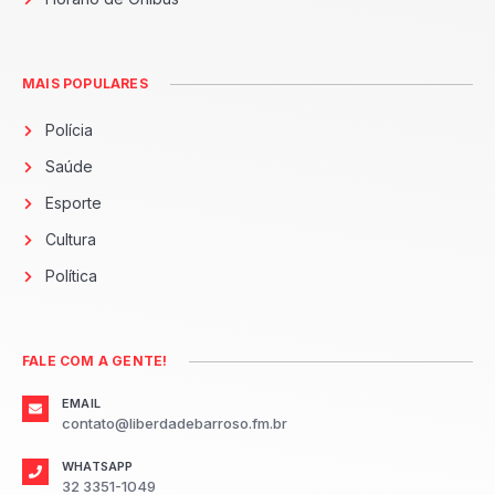
MAIS POPULARES
Polícia
Saúde
Esporte
Cultura
Política
FALE COM A GENTE!
EMAIL
contato@liberdadebarroso.fm.br
WHATSAPP
32 3351-1049