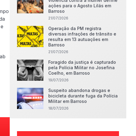
violência contra a mulher define
ações para o Agosto Lilás em
empo
Barroso
 da
21/07/2026
 e
Operação da PM registra
diversas infrações de trânsito e
resulta em 13 autuações em
Barroso
21/07/2026
hab
Foragido da justiça é capturado
pela Polícia Militar no Josefina
Coelho, em Barroso
19/07/2026
Suspeito abandona drogas e
bicicleta durante fuga da Polícia
Militar em Barroso
18/07/2026