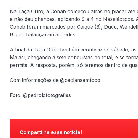
Na Taça Ouro, a Cohab começou atrás no placar até o
e não deu chances, aplicando 9 a 4 no Nazalácticos. 
Cohab foram marcados por Caíque (3), Dudu, Wendell,
Bruno balançaram as redes.
A final da Taça Ouro também acontece no sábado, às
Malási, chegando a sete conquistas no total, e se t
permita. A resposta, porém, só teremos dentro de qua
Com informações de @ceclansemfoco
Foto: @pedrolcfotografias
Compartilhe essa notícia!