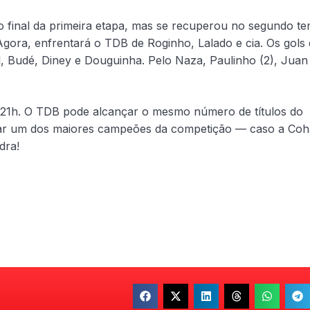
 final da primeira etapa, mas se recuperou no segundo t
Agora, enfrentará o TDB de Roginho, Lalado e cia. Os gols
 Budé, Diney e Douguinha. Pelo Naza, Paulinho (2), Juan
 21h. O TDB pode alcançar o mesmo número de títulos do
ornar um dos maiores campeões da competição — caso a Co
dra!