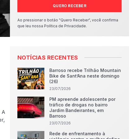
QUERO RECEBER
Ao pressionar o botão "Quero Receber", você confirma
que leu nossa Política de Privacidade.
NOTÍCIAS RECENTES
Barroso recebe Trilhão Mountain
Bike de Sant’Ana neste domingo
(26)
23/07/2026
PM apreende adolescente por
tráfico de drogas no bairro
Jardim Bandeirantes, em
. A
Barroso
er,
23/07/2026
Rede de enfrentamento à