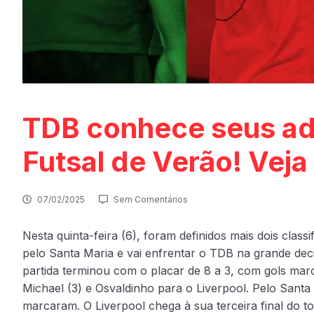
TDB conhece seus adv
Futsal de Verão! Vej
07/02/2025
Sem Comentários
Nesta quinta-feira (6), foram definidos mais dois class
pelo Santa Maria e vai enfrentar o TDB na grande dec
partida terminou com o placar de 8 a 3, com gols mar
Michael (3) e Osvaldinho para o Liverpool. Pelo Santa
marcaram. O Liverpool chega à sua terceira final do 