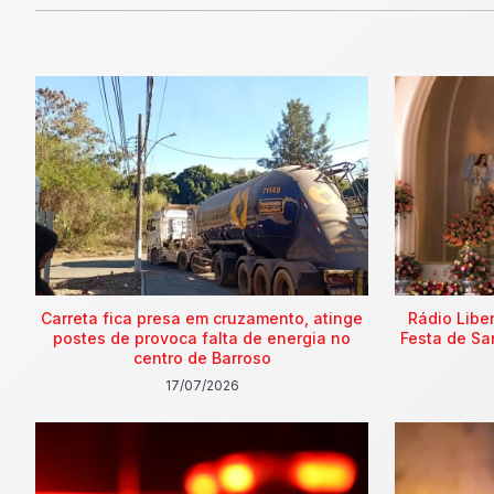
Carreta fica presa em cruzamento, atinge
Rádio Libe
postes de provoca falta de energia no
Festa de Sa
centro de Barroso
17/07/2026