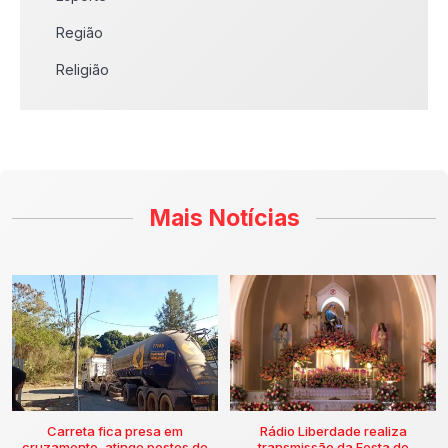
Região
Religião
Mais Notícias
Carreta fica presa em
Rádio Liberdade realiza
cruzamento, atinge postes de
transmissão da Festa de