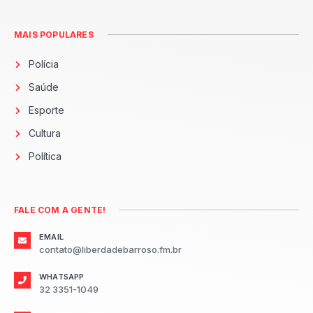
MAIS POPULARES
Polícia
Saúde
Esporte
Cultura
Política
FALE COM A GENTE!
EMAIL
contato@liberdadebarroso.fm.br
WHATSAPP
32 3351-1049