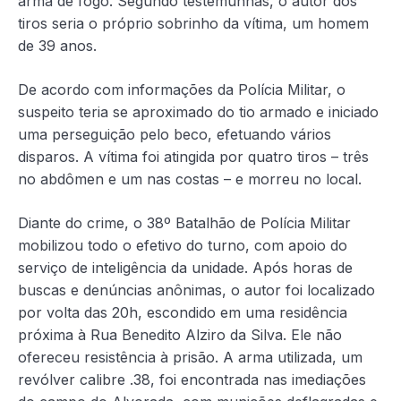
arma de fogo. Segundo testemunhas, o autor dos
tiros seria o próprio sobrinho da vítima, um homem
de 39 anos.
De acordo com informações da Polícia Militar, o
suspeito teria se aproximado do tio armado e iniciado
uma perseguição pelo beco, efetuando vários
disparos. A vítima foi atingida por quatro tiros – três
no abdômen e um nas costas – e morreu no local.
Diante do crime, o 38º Batalhão de Polícia Militar
mobilizou todo o efetivo do turno, com apoio do
serviço de inteligência da unidade. Após horas de
buscas e denúncias anônimas, o autor foi localizado
por volta das 20h, escondido em uma residência
próxima à Rua Benedito Alziro da Silva. Ele não
ofereceu resistência à prisão. A arma utilizada, um
revólver calibre .38, foi encontrada nas imediações