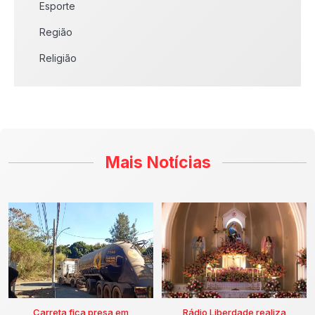
Esporte
Região
Religião
Mais Notícias
Carreta fica presa em
Rádio Liberdade realiza