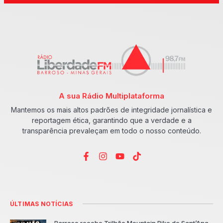
A sua Rádio Multiplataforma
Mantemos os mais altos padrões de integridade jornalística e
reportagem ética, garantindo que a verdade e a
transparência prevaleçam em todo o nosso conteúdo.
ÚLTIMAS NOTÍCIAS
Barroso recebe Trilhão Mountain Bike de Sant’Ana