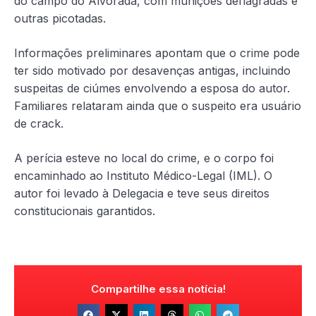
do campo do Alvorada, com munições deflagradas e
outras picotadas.
Informações preliminares apontam que o crime pode
ter sido motivado por desavenças antigas, incluindo
suspeitas de ciúmes envolvendo a esposa do autor.
Familiares relataram ainda que o suspeito era usuário
de crack.
A perícia esteve no local do crime, e o corpo foi
encaminhado ao Instituto Médico-Legal (IML). O
autor foi levado à Delegacia e teve seus direitos
constitucionais garantidos.
Compartilhe essa notícia!