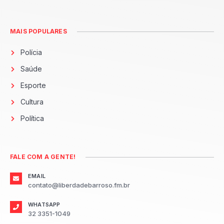
MAIS POPULARES
Polícia
Saúde
Esporte
Cultura
Política
FALE COM A GENTE!
EMAIL
contato@liberdadebarroso.fm.br
WHATSAPP
32 3351-1049