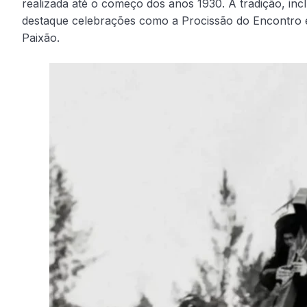
realizada até o começo dos anos 1930. A tradição, incl
destaque celebrações como a Procissão do Encontro e
Paixão.