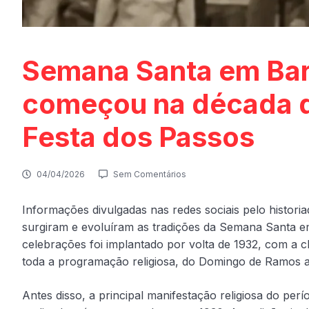
Semana Santa em Barr
começou na década d
Festa dos Passos
04/04/2026
Sem Comentários
Informações divulgadas nas redes sociais pelo histor
surgiram e evoluíram as tradições da Semana Santa em
celebrações foi implantado por volta de 1932, com a
toda a programação religiosa, do Domingo de Ramos 
Antes disso, a principal manifestação religiosa do per