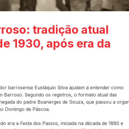
oso: tradição atual
e 1930, após era da
iador barrosense Eustáquio Silva ajudam a entender como
 Barroso. Segundo os registros, o formato atual das
 chegada do padre Boanerges de Souza, que passou a organ
ao Domingo de Páscoa.
íodo era a Festa dos Passos, iniciada na década de 1880 e