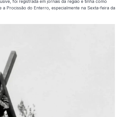
usive, foi registrada em jornais da região e tinha como
 a Procissão do Enterro, especialmente na Sexta-feira da