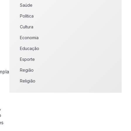
Saúde
Política
Cultura
Economia
Educação
Esporte
Região
mpla
Religião
,
o
es