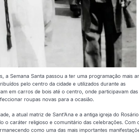
s, a Semana Santa passou a ter uma programação mais a
tribuídos pelo centro da cidade e utilizados durante as
avam em carros de bois até o centro, onde participavam das
feccionar roupas novas para a ocasião.
ade, a atual matriz de Sant’Ana e a antiga igreja do Rosário
o o caráter religioso e comunitário das celebrações. Com 
 permanecendo como uma das mais importantes manifestaçõ