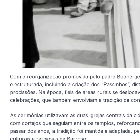
Com a reorganização promovida pelo padre Boanerge
e estruturada, incluindo a criação dos “Passinhos”, dis
procissões. Na época, fiéis de áreas rurais se desloc
celebrações, que também envolviam a tradição de con
As cerimônias utilizavam as duas igrejas centrais da cid
com cortejos que seguiam entre os templos, reforçand
passar dos anos, a tradição foi mantida e adaptada,
culturais e religiosas de Barroso.