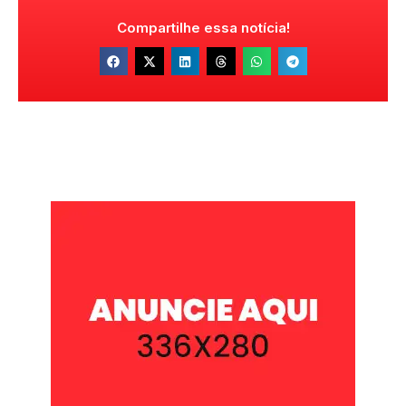
Compartilhe essa notícia!