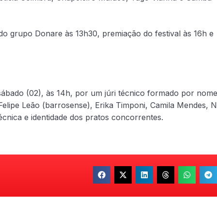
do grupo Donare às 13h30, premiação do festival às 16h e
sábado (02), às 14h, por um júri técnico formado por nom
Felipe Leão (barrosense), Erika Timponi, Camila Mendes, 
écnica e identidade dos pratos concorrentes.