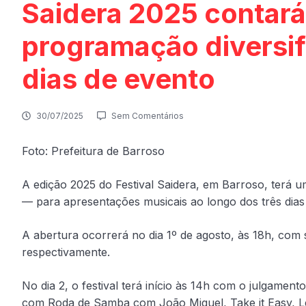
Saidera 2025 contará
programação diversif
dias de evento
30/07/2025
Sem Comentários
Foto: Prefeitura de Barroso
A edição 2025 do Festival Saidera, em Barroso, terá u
— para apresentações musicais ao longo dos três dias d
A abertura ocorrerá no dia 1º de agosto, às 18h, com
respectivamente.
No dia 2, o festival terá início às 14h com o julgame
com Roda de Samba com João Miguel, Take it Easy, L