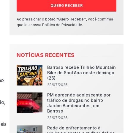
QUERO RECEBER
Ao pressionar o botão "Quero Receber", você confirma
que leu nossa Política de Privacidade.
NOTÍCIAS RECENTES
Barroso recebe Trilhão Mountain
Bike de Sant’Ana neste domingo
(26)
ão
23/07/2026
PM apreende adolescente por
tráfico de drogas no bairro
ão,
Jardim Bandeirantes, em
Barroso
23/07/2026
ais
Rede de enfrentamento à