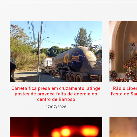
Carreta fica presa em cruzamento, atinge
Rádio Libe
postes de provoca falta de energia no
Festa de Sa
centro de Barroso
17/07/2026