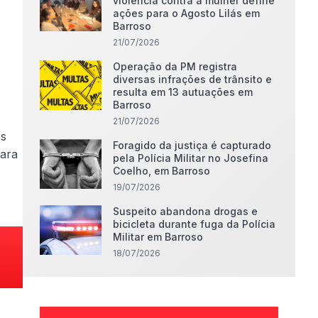
violência contra a mulher define
ações para o Agosto Lilás em
Barroso
21/07/2026
Operação da PM registra
diversas infrações de trânsito e
resulta em 13 autuações em
Barroso
21/07/2026
es
Foragido da justiça é capturado
Nara
pela Polícia Militar no Josefina
Coelho, em Barroso
19/07/2026
Suspeito abandona drogas e
bicicleta durante fuga da Polícia
Militar em Barroso
18/07/2026