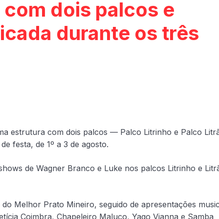
 com dois palcos e
icada durante os três
ma estrutura com dois palcos — Palco Litrinho e Palco Litr
e festa, de 1º a 3 de agosto.
 shows de Wagner Branco e Luke nos palcos Litrinho e Litr
nto do Melhor Prato Mineiro, seguido de apresentações music
etícia Coimbra, Chapeleiro Maluco, Yago Vianna e Samba