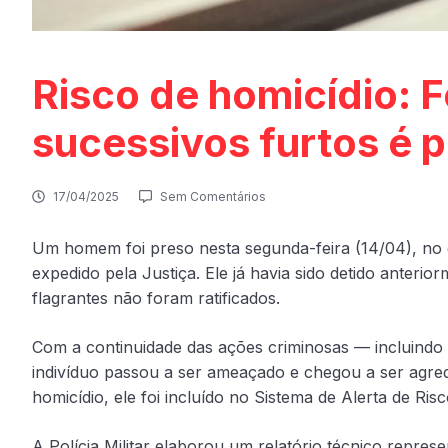
Risco de homicídio: 
sucessivos furtos é 
17/04/2025
Sem Comentários
Um homem foi preso nesta segunda-feira (14/04), no
expedido pela Justiça. Ele já havia sido detido anterior
flagrantes não foram ratificados.
Com a continuidade das ações criminosas — incluindo f
indivíduo passou a ser ameaçado e chegou a ser agred
homicídio, ele foi incluído no Sistema de Alerta de Ris
A Polícia Militar elaborou um relatório técnico repr