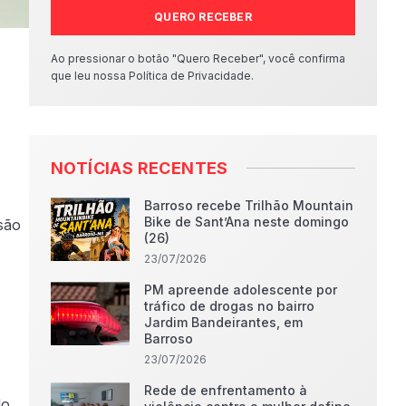
QUERO RECEBER
Ao pressionar o botão "Quero Receber", você confirma
que leu nossa Política de Privacidade.
NOTÍCIAS RECENTES
Barroso recebe Trilhão Mountain
Bike de Sant’Ana neste domingo
são
(26)
23/07/2026
PM apreende adolescente por
tráfico de drogas no bairro
Jardim Bandeirantes, em
Barroso
23/07/2026
Rede de enfrentamento à
do