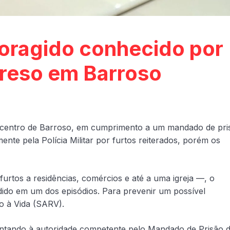
Foragido conhecido por
preso em Barroso
 centro de Barroso, em cumprimento a um mandado de pri
mente pela Polícia Militar por furtos reiterados, porém os
urtos a residências, comércios e até a uma igreja —, o
ido em um dos episódios. Para prevenir um possível
co à Vida (SARV).
esentando à autoridade competente pelo Mandado de Prisão 