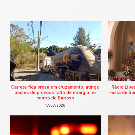
Carreta fica presa em cruzamento, atinge
Rádio Libe
postes de provoca falta de energia no
Festa de Sa
centro de Barroso
17/07/2026