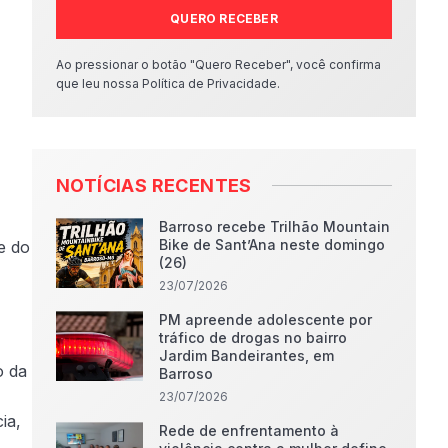
QUERO RECEBER
Ao pressionar o botão "Quero Receber", você confirma
que leu nossa Política de Privacidade.
NOTÍCIAS RECENTES
Barroso recebe Trilhão Mountain
Bike de Sant’Ana neste domingo
e do
(26)
23/07/2026
PM apreende adolescente por
tráfico de drogas no bairro
Jardim Bandeirantes, em
o da
Barroso
23/07/2026
ia,
Rede de enfrentamento à