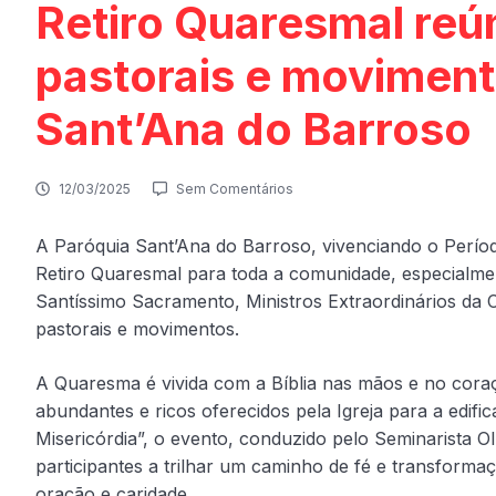
Retiro Quaresmal reú
pastorais e moviment
Sant’Ana do Barroso
12/03/2025
Sem Comentários
A Paróquia Sant’Ana do Barroso, vivenciando o Perío
Retiro Quaresmal para toda a comunidade, especialm
Santíssimo Sacramento, Ministros Extraordinários da
pastorais e movimentos.
A Quaresma é vivida com a Bíblia nas mãos e no coraç
abundantes e ricos oferecidos pela Igreja para a edi
Misericórdia”, o evento, conduzido pelo Seminarista Ol
participantes a trilhar um caminho de fé e transform
oração e caridade.