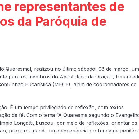
ne representantes de
os da Paróquia de
do Quaresmal, realizou no último sábado, 08 de março, um
ente para os membros do Apostolado da Oração, Irmandad
 Comunhão Eucarística (MECE), além de coordenadores de
ão. É um tempo privilegiado de reflexão, com textos
ficação da fé. Com o tema “A Quaresma segundo o Evangelh
ímpio Longatti, buscou, por meio de reflexões, orientar os
ação, proporcionando uma experiência profunda de penitênc