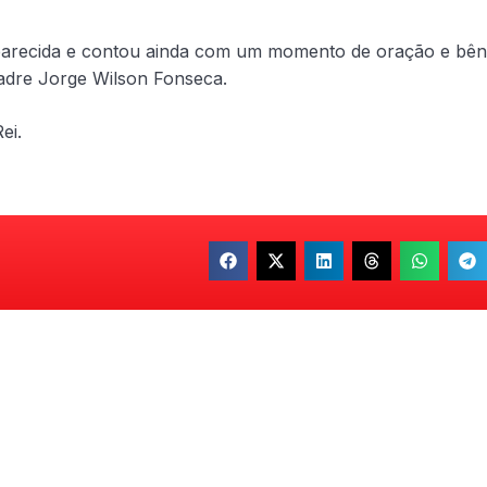
parecida e contou ainda com um momento de oração e bê
adre Jorge Wilson Fonseca.
ei.