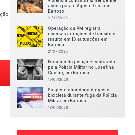
violência contra a mulher define
ações para o Agosto Lilás em
Barroso
nção
21/07/2026
Operação da PM registra
diversas infrações de trânsito e
resulta em 13 autuações em
Barroso
21/07/2026
Foragido da justiça é capturado
pela Polícia Militar no Josefina
Coelho, em Barroso
19/07/2026
Suspeito abandona drogas e
bicicleta durante fuga da Polícia
Militar em Barroso
18/07/2026