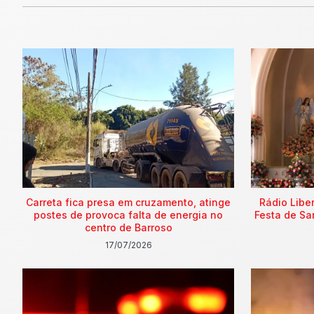
Carreta fica presa em cruzamento, atinge
Rádio Libe
postes de provoca falta de energia no
Festa de Sa
centro de Barroso
17/07/2026