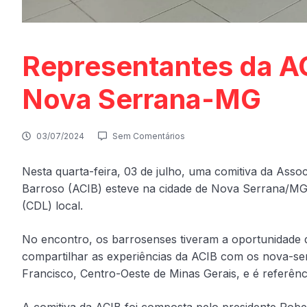
Representantes da AC
Nova Serrana-MG
03/07/2024
Sem Comentários
Nesta quarta-feira, 03 de julho, uma comitiva da Asso
Barroso (ACIB) esteve na cidade de Nova Serrana/MG, 
(CDL) local.
No encontro, os barrosenses tiveram a oportunidade d
compartilhar as experiências da ACIB com os nova-serr
Francisco, Centro-Oeste de Minas Gerais, e é referên