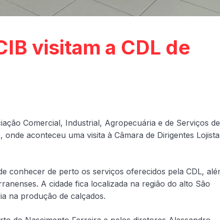
IB visitam a CDL de
ciação Comercial, Industrial, Agropecuária e de Serviços de
onde aconteceu uma visita à Câmara de Dirigentes Lojista
e conhecer de perto os serviços oferecidos pela CDL, alé
anenses. A cidade fica localizada na região do alto São
cia na produção de calçados.