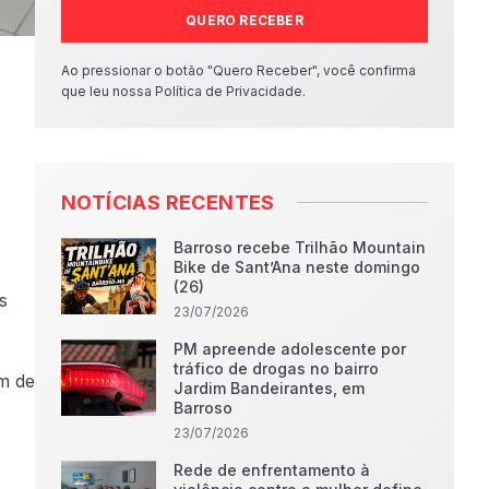
QUERO RECEBER
Ao pressionar o botão "Quero Receber", você confirma
que leu nossa Política de Privacidade.
NOTÍCIAS RECENTES
Barroso recebe Trilhão Mountain
Bike de Sant’Ana neste domingo
(26)
s
23/07/2026
PM apreende adolescente por
tráfico de drogas no bairro
m de
Jardim Bandeirantes, em
Barroso
23/07/2026
Rede de enfrentamento à