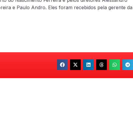
rto do Nascimento Ferreira e pelos diretores Alessandro
reira e Paulo Andro. Eles foram recebidos pela gerente da