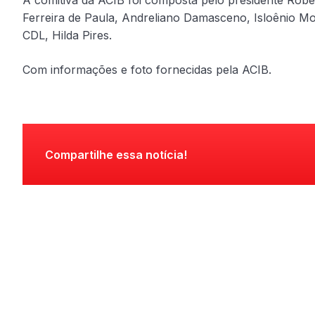
A comitiva da ACIB foi composta pelo presidente Robe
Ferreira de Paula, Andreliano Damasceno, Isloênio Mo
CDL, Hilda Pires.
Com informações e foto fornecidas pela ACIB.
Compartilhe essa notícia!