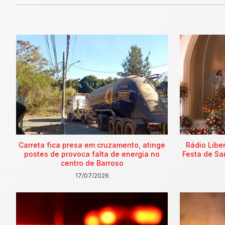
Carreta fica presa em cruzamento, atinge
Rádio Libe
postes de provoca falta de energia no
Festa de Sa
centro de Barroso
17/07/2026