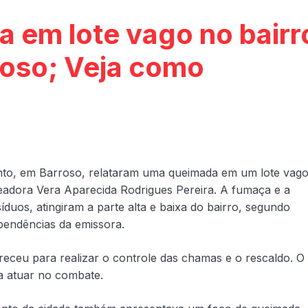
a em lote vago no bairr
roso; Veja como
Pinto, em Barroso, relataram uma queimada em um lote vag
eadora Vera Aparecida Rodrigues Pereira. A fumaça e a
duos, atingiram a parte alta e baixa do bairro, segundo
ependências da emissora.
receu para realizar o controle das chamas e o rescaldo. O
a atuar no combate.