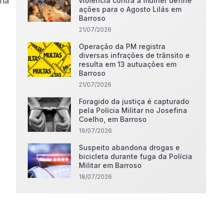
 na
violência contra a mulher define
ações para o Agosto Lilás em
Barroso
21/07/2026
Operação da PM registra
diversas infrações de trânsito e
resulta em 13 autuações em
Barroso
21/07/2026
Foragido da justiça é capturado
pela Polícia Militar no Josefina
Coelho, em Barroso
19/07/2026
Suspeito abandona drogas e
bicicleta durante fuga da Polícia
Militar em Barroso
18/07/2026