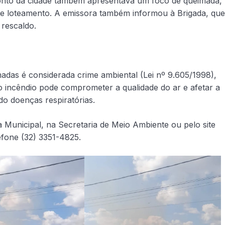
onto da cidade também apresentava um foco de queimada,
 de loteamento. A emissora também informou à Brigada, que
 rescaldo.
madas é considerada crime ambiental (Lei nº 9.605/1998),
 o incêndio pode comprometer a qualidade do ar e afetar a
o doenças respiratórias.
 Municipal, na Secretaria de Meio Ambiente ou pelo site
fone (32) 3351-4825.