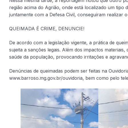
Nessa mesma tarde, a reportagem notou que outro p
região acima do Agrião, onde está localizado um tipo
juntamente com a Defesa Civil, conseguiram realizar o
QUEIMADA É CRIME, DENUNCIE!
De acordo com a legislação vigente, a prática de quei
sujeita a sanções legais. Além dos impactos materiais,
saúde da população, provocando irritações e agravand
Denúncias de queimadas podem ser feitas na Ouvidoria
www.barroso.mg.gov.br/ouvidoria, bem como pelo tele