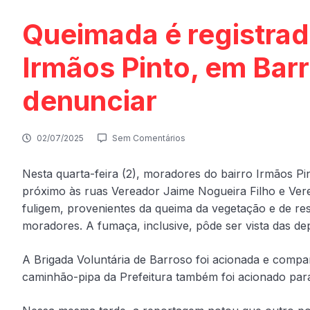
Queimada é registrad
Irmãos Pinto, em Bar
denunciar
02/07/2025
Sem Comentários
Nesta quarta-feira (2), moradores do bairro Irmãos 
próximo às ruas Vereador Jaime Nogueira Filho e Ver
fuligem, provenientes da queima da vegetação e de resí
moradores. A fumaça, inclusive, pôde ser vista das d
A Brigada Voluntária de Barroso foi acionada e compa
caminhão-pipa da Prefeitura também foi acionado par