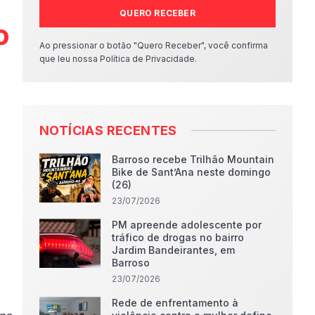
QUERO RECEBER
o
Ao pressionar o botão "Quero Receber", você confirma
que leu nossa Política de Privacidade.
NOTÍCIAS RECENTES
Barroso recebe Trilhão Mountain
Bike de Sant’Ana neste domingo
o
(26)
23/07/2026
PM apreende adolescente por
tráfico de drogas no bairro
Jardim Bandeirantes, em
Barroso
23/07/2026
Rede de enfrentamento à