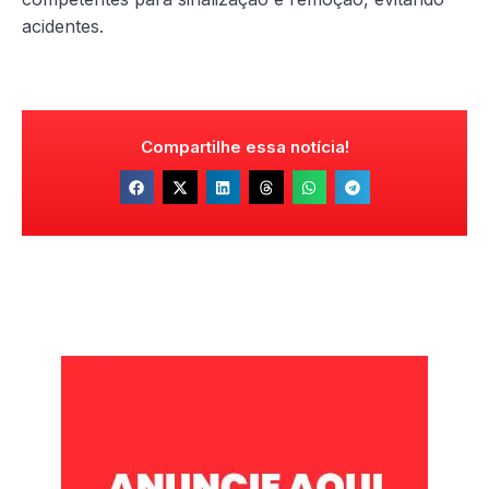
acidentes.
Compartilhe essa notícia!