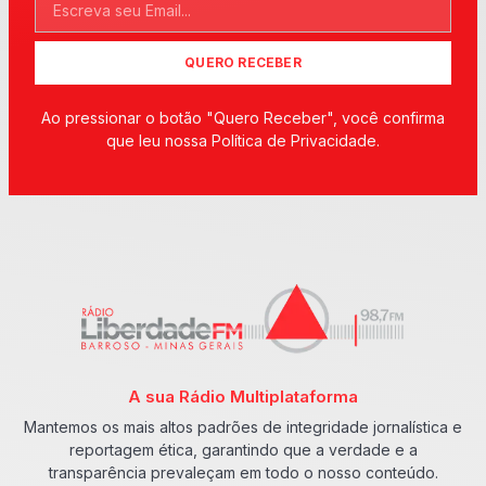
QUERO RECEBER
Ao pressionar o botão "Quero Receber", você confirma
que leu nossa Política de Privacidade.
A sua Rádio Multiplataforma
Mantemos os mais altos padrões de integridade jornalística e
reportagem ética, garantindo que a verdade e a
transparência prevaleçam em todo o nosso conteúdo.