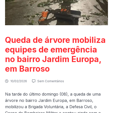
Queda de árvore mobiliza
equipes de emergência
no bairro Jardim Europa,
em Barroso
10/02/2026
Sem Comentários
Na tarde do último domingo (08), a queda de uma
árvore no bairro Jardim Europa, em Barroso,
mobilizou a Brigada Voluntária, a Defesa Civil, o
Corpo de Bombeiros Militar e contou ainda com o