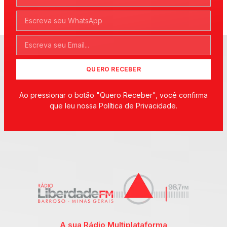
QUERO RECEBER
Ao pressionar o botão "Quero Receber", você confirma
que leu nossa Política de Privacidade.
A sua Rádio Multiplataforma