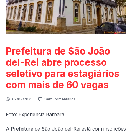
Prefeitura de São João
del-Rei abre processo
seletivo para estagiários
com mais de 60 vagas
09/07/2025
Sem Comentários
Foto: Experiência Barbara
A Prefeitura de São João del-Rei está com inscrições