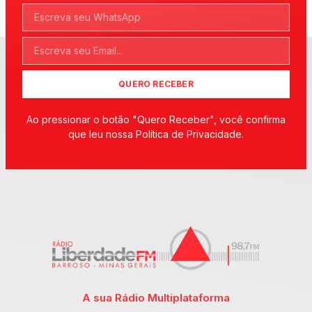
QUERO RECEBER
Ao pressionar o botão "Quero Receber", você confirma
que leu nossa Política de Privacidade.
A sua Rádio Multiplataforma