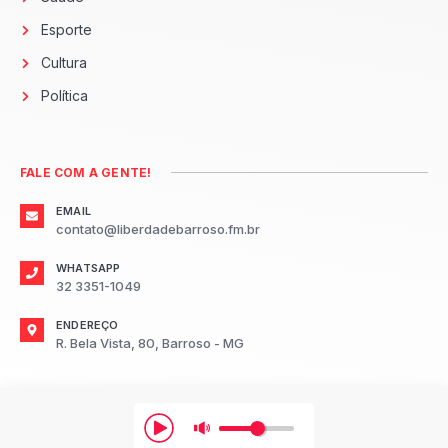
Esporte
Cultura
Política
FALE COM A GENTE!
EMAIL
contato@liberdadebarroso.fm.br
WHATSAPP
32 3351-1049
ENDEREÇO
R. Bela Vista, 80, Barroso - MG
2026
Radio Liberdade FM Barroso.
Todos os direitos reservados.