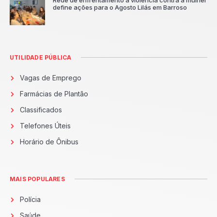
Rede de enfrentamento à violência contra a mulher
define ações para o Agosto Lilás em Barroso
UTILIDADE PÚBLICA
Vagas de Emprego
Farmácias de Plantão
Classificados
Telefones Úteis
Horário de Ônibus
MAIS POPULARES
Polícia
Saúde