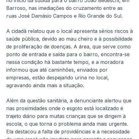
no início da subida para o bairro João Bedeschi, em
Barroso, nas imediações do cruzamento entre as
ruas José Damásio Campos e Rio Grande do Sul.
A cidadã relatou que o local apresenta sérios riscos à
saúde pública, devido ao mau cheiro e à possibilidade
de proliferação de doenças. A área, que serve como
ponto de entrada e saída para o bairro, encontra-se
nessa condição há bastante tempo, e a moradora
informou que até caminhões, enviados por
empresas, estão despejando urina no local,
agravando ainda mais a situação.
Além da questão sanitária, a denunciante alertou que
nas proximidades onde o esgoto está localizado é
trajeto diário para muitas crianças que se dirigem à
escola, o que torna o problema ainda mais urgente.
Ela destacou a falta de providências e a necessidade