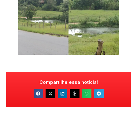
Compartilhe essa notícia!