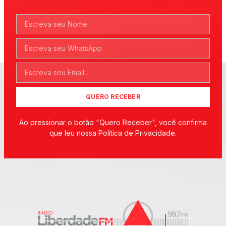
QUERO RECEBER
Ao pressionar o botão "Quero Receber", você confirma
que leu nossa Política de Privacidade.