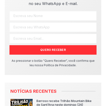
no seu WhatsApp e E-mail.
QUERO RECEBER
Ao pressionar o botão "Quero Receber", você confirma que
leu nossa Política de Privacidade.
NOTÍCIAS RECENTES
Barroso recebe Trilhão Mountain Bike
de Sant’Ana neste domingo (26)