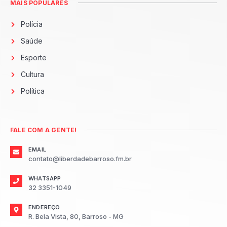
MAIS POPULARES
Polícia
Saúde
Esporte
Cultura
Política
FALE COM A GENTE!
EMAIL
contato@liberdadebarroso.fm.br
WHATSAPP
32 3351-1049
ENDEREÇO
R. Bela Vista, 80, Barroso - MG