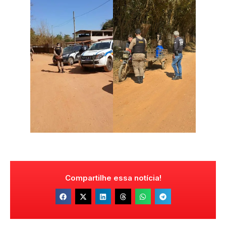
Compartilhe essa notícia!