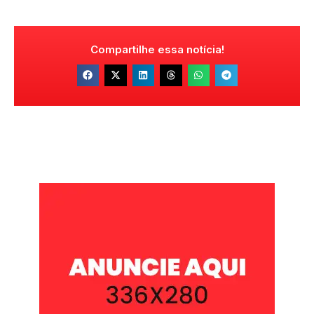
Compartilhe essa notícia!