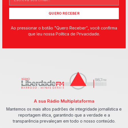
QUERO RECEBER
Ao pressionar o botão "Quero Receber", você confirma
que leu nossa Política de Privacidade.
A sua Rádio Multiplataforma
Mantemos os mais altos padrões de integridade jornalística e
reportagem ética, garantindo que a verdade e a
transparência prevaleçam em todo o nosso conteúdo.