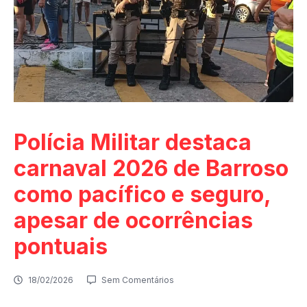
Polícia Militar destaca
carnaval 2026 de Barroso
como pacífico e seguro,
apesar de ocorrências
pontuais
18/02/2026
Sem Comentários