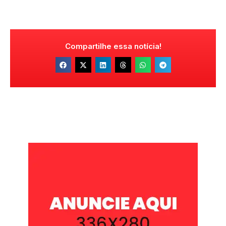
Compartilhe essa notícia!