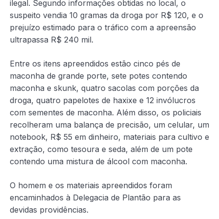
ilegal. Segundo informações obtidas no local, o
suspeito vendia 10 gramas da droga por R$ 120, e o
prejuízo estimado para o tráfico com a apreensão
ultrapassa R$ 240 mil.
Entre os itens apreendidos estão cinco pés de
maconha de grande porte, sete potes contendo
maconha e skunk, quatro sacolas com porções da
droga, quatro papelotes de haxixe e 12 invólucros
com sementes de maconha. Além disso, os policiais
recolheram uma balança de precisão, um celular, um
notebook, R$ 55 em dinheiro, materiais para cultivo e
extração, como tesoura e seda, além de um pote
contendo uma mistura de álcool com maconha.
O homem e os materiais apreendidos foram
encaminhados à Delegacia de Plantão para as
devidas providências.