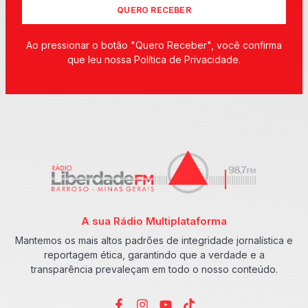
QUERO RECEBER
Ao pressionar o botão "Quero Receber", você confirma
que leu nossa Política de Privacidade.
A sua Rádio Multiplataforma
Mantemos os mais altos padrões de integridade jornalística e
reportagem ética, garantindo que a verdade e a
transparência prevaleçam em todo o nosso conteúdo.