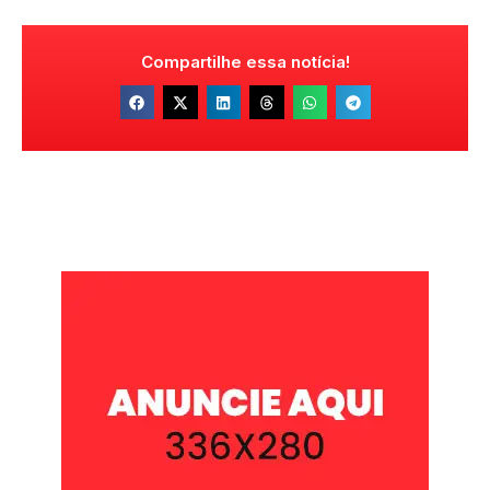
Compartilhe essa notícia!